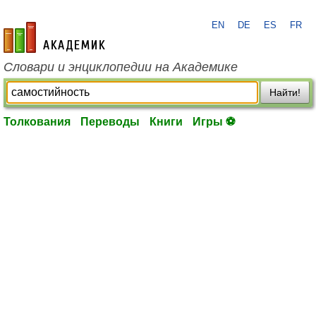
EN
DE
ES
FR
academic.ru
Словари и энциклопедии на Академике
Найти!
Толкования
Переводы
Книги
Игры ⚽