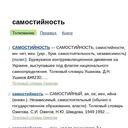
самостийность
Толкование
Перевод
Книги
САМОСТИЙНОСТЬ
— САМОСТИЙНОСТЬ, самостийности,
1
мн. нет, жен. (укр., букв. самостоятельность, независимость)
(полит.). Буржуазное контрреволюционное движение на
Украине, выступавшее под флагом национального
самоопределения. Толковый словарь Ушакова. Д.Н.
Ушаков.&#8230; …
Толковый словарь Ушакова
самостийность
— САМОСТИЙНЫЙ, ая, ое; иен, ийна
2
(книжн.). Независимый, самостоятельный (обычно о
государственном образовании, власти). Толковый словарь
Ожегова. С.И. Ожегов, Н.Ю. Шведова. 1949 1992 …
Толковый словарь Ожегова